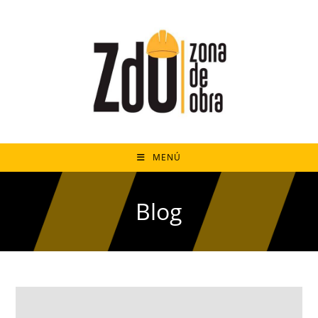
MENÚ
Blog